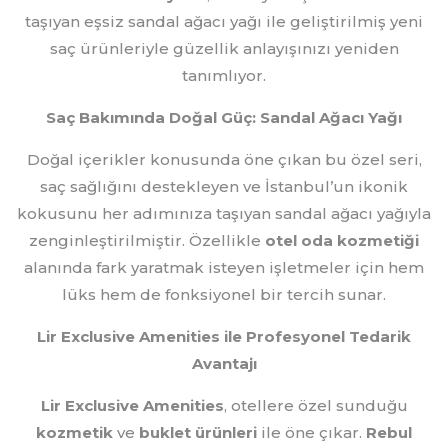
taşıyan eşsiz sandal ağacı yağı ile geliştirilmiş yeni
saç ürünleriyle güzellik anlayışınızı yeniden
tanımlıyor.
Saç Bakımında Doğal Güç: Sandal Ağacı Yağı
Doğal içerikler konusunda öne çıkan bu özel seri,
saç sağlığını destekleyen ve İstanbul’un ikonik
kokusunu her adımınıza taşıyan sandal ağacı yağıyla
zenginleştirilmiştir. Özellikle
otel oda kozmetiği
alanında fark yaratmak isteyen işletmeler için hem
lüks hem de fonksiyonel bir tercih sunar.
Lir Exclusive Amenities ile Profesyonel Tedarik
Avantajı
Lir Exclusive Amenities
, otellere özel sunduğu
kozmetik
ve
buklet ürünleri
ile öne çıkar.
Rebul