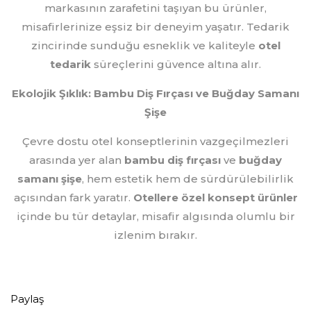
markasının zarafetini taşıyan bu ürünler,
misafirlerinize eşsiz bir deneyim yaşatır. Tedarik
zincirinde sunduğu esneklik ve kaliteyle
otel
tedarik
süreçlerini güvence altına alır.
Ekolojik Şıklık: Bambu Diş Fırçası ve Buğday Samanı
Şişe
Çevre dostu otel konseptlerinin vazgeçilmezleri
arasında yer alan
bambu diş fırçası
ve
buğday
samanı şişe
, hem estetik hem de sürdürülebilirlik
açısından fark yaratır.
Otellere özel konsept ürünler
içinde bu tür detaylar, misafir algısında olumlu bir
izlenim bırakır.
Paylaş