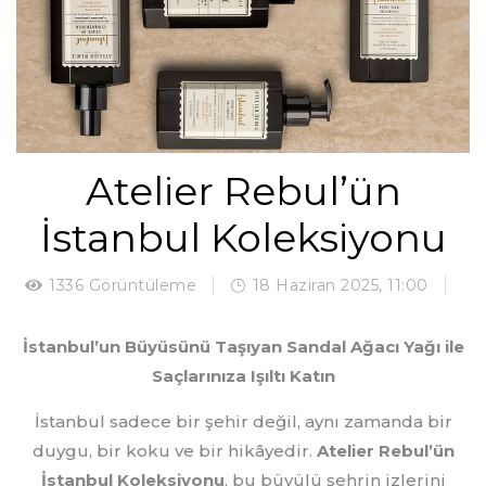
Atelier Rebul’ün
İstanbul Koleksiyonu
1336 Görüntüleme
18 Haziran 2025, 11:00
İstanbul’un Büyüsünü Taşıyan Sandal Ağacı Yağı ile
Saçlarınıza Işıltı Katın
İstanbul sadece bir şehir değil, aynı zamanda bir
duygu, bir koku ve bir hikâyedir.
Atelier Rebul’ün
İstanbul Koleksiyonu
, bu büyülü şehrin izlerini