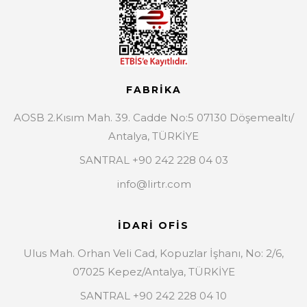
FABRİKA
AOSB 2.Kısım Mah. 39. Cadde No:5 07130 Döşemealtı/
Antalya, TÜRKİYE
SANTRAL +90 242 228 04 03
info@lirtr.com
İDARİ OFİS
Ulus Mah. Orhan Veli Cad, Kopuzlar İşhanı, No: 2/6,
07025 Kepez/Antalya, TÜRKİYE
SANTRAL +90 242 228 04 10