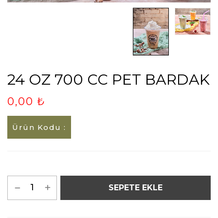
24 OZ 700 CC PET BARDAK
0,00 ₺
Ürün Kodu :
SEPETE EKLE