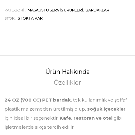
KATEGORI :
MASAÜSTÜ SERVIS ÜRÜNLERI
,
BARDAKLAR
STOK :
STOKTA VAR
Ürün Hakkında
Özellikler
24 OZ (700 CC) PET bardak
, tek kullanımlık ve şeffaf
plastik malzemeden üretilmiş olup,
soğuk içecekler
için ideal bir seçenektir.
Kafe, restoran ve otel
gibi
işletmelerde sıkça tercih edilir.