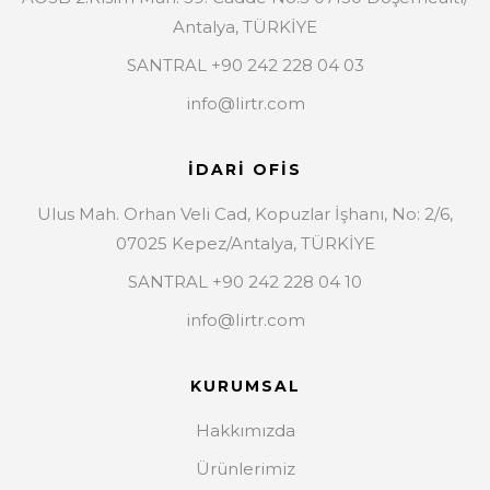
Antalya, TÜRKİYE
SANTRAL +90 242 228 04 03
info@lirtr.com
İDARİ OFİS
Ulus Mah. Orhan Veli Cad, Kopuzlar İşhanı, No: 2/6,
07025 Kepez/Antalya, TÜRKİYE
SANTRAL +90 242 228 04 10
info@lirtr.com
KURUMSAL
Hakkımızda
Ürünlerimiz