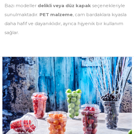
Bazı modeller
delikli veya düz kapak
seçenekleriyle
sunulmaktadır.
PET malzeme
, cam bardaklara kıyasla
daha hafif ve dayanıklıdır, ayrıca hijyenik bir kullanım
sağlar.