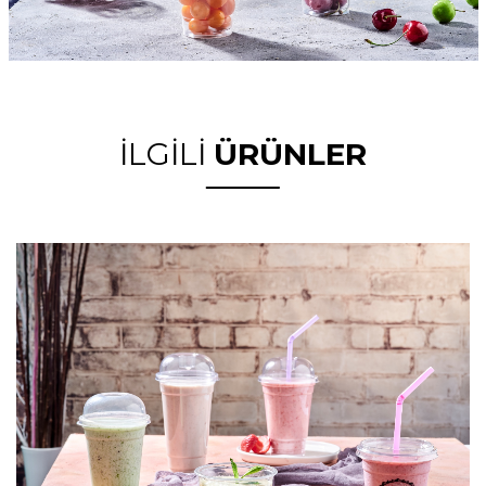
İLGİLİ
ÜRÜNLER