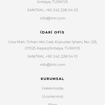
Antalya, TÜRKİYE
SANTRAL +90 242 228 04 03
info@lirtr.com
İDARİ OFİS
Ulus Mah. Orhan Veli Cad, Kopuzlar İşhanı, No: 2/6,
07025 Kepez/Antalya, TÜRKİYE
SANTRAL +90 242 228 04 10
info@lirtr.com
KURUMSAL
Hakkımızda
Ürünlerimiz
Blog