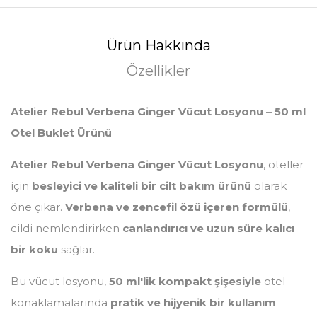
Ürün Hakkında
Özellikler
Atelier Rebul Verbena Ginger Vücut Losyonu – 50 ml
Otel Buklet Ürünü
Atelier Rebul Verbena Ginger Vücut Losyonu
, oteller
için
besleyici ve kaliteli bir cilt bakım ürünü
olarak
öne çıkar.
Verbena ve zencefil özü içeren formülü
,
cildi nemlendirirken
canlandırıcı ve uzun süre kalıcı
bir koku
sağlar.
Bu vücut losyonu,
50 ml'lik kompakt şişesiyle
otel
konaklamalarında
pratik ve hijyenik bir kullanım