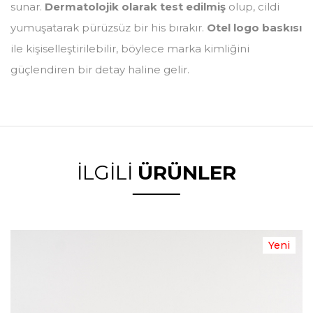
sunar.
Dermatolojik olarak test edilmiş
olup, cildi
yumuşatarak pürüzsüz bir his bırakır.
Otel logo baskısı
ile kişiselleştirilebilir, böylece marka kimliğini
güçlendiren bir detay haline gelir.
İLGİLİ
ÜRÜNLER
Yeni