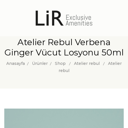
Atelier Rebul Verbena
Ginger Vücut Losyonu 50ml
Anasayfa
Ürünler
Shop
Atelier rebul
Atelier
rebul