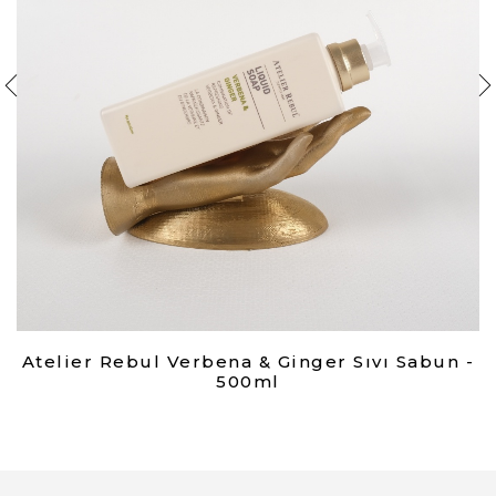
Atelier Rebul Verbena & Ginger Sıvı Sabun -
500ml