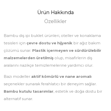
Ürün Hakkında
Özellikler
Bambu diş ipi buklet ürünleri, oteller ve konaklama
tesisleri için
çevre dostu ve hijyenik
bir ağız bakım
çözümü sunar.
Plastik içermeyen ve sürdürülebilir
malzemelerden üretilmiş
olup, misafirlerin diş
aralarını nazikçe temizlemelerine yardımcı olur.
Bazı modeller
aktif kömürlü ve nane aromalı
seçenekler sunarak ferahlatıcı bir deneyim sağlar.
Bambu kutulu tasarımlar
, estetik ve doğa dostu bir
alternatif sunar.