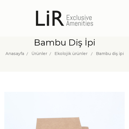
Bambu Diş İpi
Anasayfa
Ürünler
Ekolojik ürünler
Bambu diş i̇pi