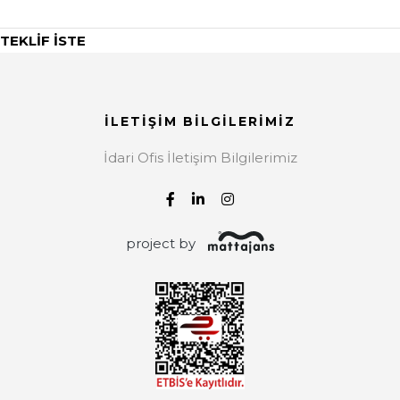
TEKLİF İSTE
İLETİŞİM BİLGİLERİMİZ
İdari Ofis İletişim Bilgilerimiz
project by