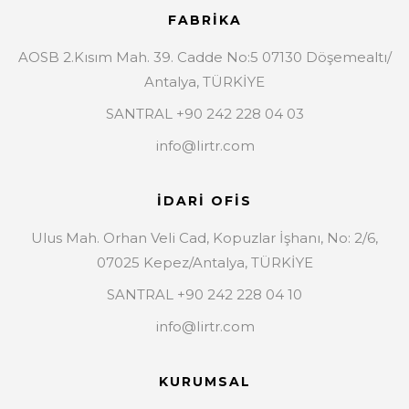
FABRİKA
AOSB 2.Kısım Mah. 39. Cadde No:5 07130 Döşemealtı/
Antalya, TÜRKİYE
SANTRAL +90 242 228 04 03
info@lirtr.com
İDARİ OFİS
Ulus Mah. Orhan Veli Cad, Kopuzlar İşhanı, No: 2/6,
07025 Kepez/Antalya, TÜRKİYE
SANTRAL +90 242 228 04 10
info@lirtr.com
KURUMSAL