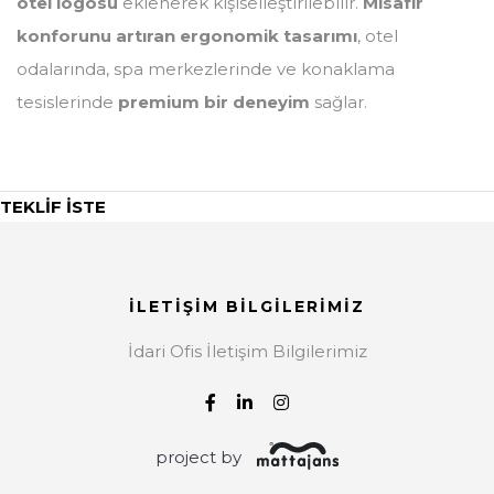
otel logosu
eklenerek kişiselleştirilebilir.
Misafir
konforunu artıran ergonomik tasarımı
, otel
odalarında, spa merkezlerinde ve konaklama
tesislerinde
premium bir deneyim
sağlar.
TEKLİF İSTE
İLETİŞİM BİLGİLERİMİZ
İdari Ofis İletişim Bilgilerimiz
project by