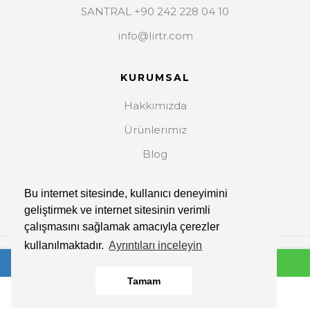
SANTRAL +90 242 228 04 10
info@lirtr.com
KURUMSAL
Hakkımızda
Ürünlerimiz
Blog
İletişim
Bu internet sitesinde, kullanıcı deneyimini
geliştirmek ve internet sitesinin verimli
çalışmasını sağlamak amacıyla çerezler
kullanılmaktadır.
Ayrıntıları inceleyin
Copyright © 2026. Her Hakkı Saklıdır.
Tamam