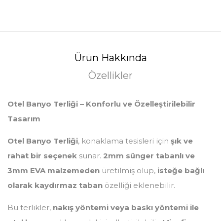
Ürün Hakkında
Özellikler
Otel Banyo Terliği – Konforlu ve Özelleştirilebilir
Tasarım
Otel Banyo Terliği
, konaklama tesisleri için
şık ve
rahat bir seçenek
sunar.
2mm sünger tabanlı ve
3mm EVA malzemeden
üretilmiş olup,
isteğe bağlı
olarak kaydırmaz taban
özelliği eklenebilir.
Bu terlikler,
nakış yöntemi veya baskı yöntemi ile