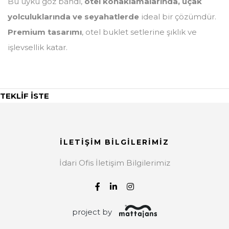
Bu uyku göz bandı,
otel konaklamalarında, uçak
yolculuklarında ve seyahatlerde
ideal bir çözümdür.
Premium tasarımı
, otel buklet setlerine şıklık ve
işlevsellik katar.
TEKLİF İSTE
İLETİŞİM BİLGİLERİMİZ
İdari Ofis İletişim Bilgilerimiz
project by