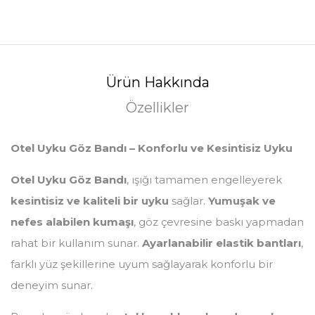
Ürün Hakkında
Özellikler
Otel Uyku Göz Bandı – Konforlu ve Kesintisiz Uyku
Otel Uyku Göz Bandı
, ışığı tamamen engelleyerek
kesintisiz ve kaliteli bir uyku
sağlar.
Yumuşak ve
nefes alabilen kumaşı
, göz çevresine baskı yapmadan
rahat bir kullanım sunar.
Ayarlanabilir elastik bantları
,
farklı yüz şekillerine uyum sağlayarak konforlu bir
deneyim sunar.