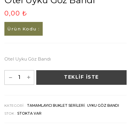
Otel Uyku Göz Bandı
0,00 ₺
Ürün Kodu :
Otel Uyku Göz Bandı
TEKLİF İSTE
KATEGORI :
TAMAMLAYICI BUKLET SERILERI
,
UYKU GÖZ BANDI
STOK :
STOKTA VAR