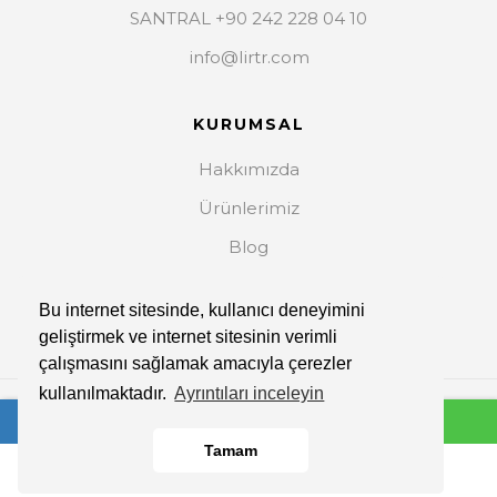
SANTRAL +90 242 228 04 10
info@lirtr.com
KURUMSAL
Hakkımızda
Ürünlerimiz
Blog
İletişim
Bu internet sitesinde, kullanıcı deneyimini
geliştirmek ve internet sitesinin verimli
çalışmasını sağlamak amacıyla çerezler
kullanılmaktadır.
Ayrıntıları inceleyin
Copyright © 2026. Her Hakkı Saklıdır.
Tamam