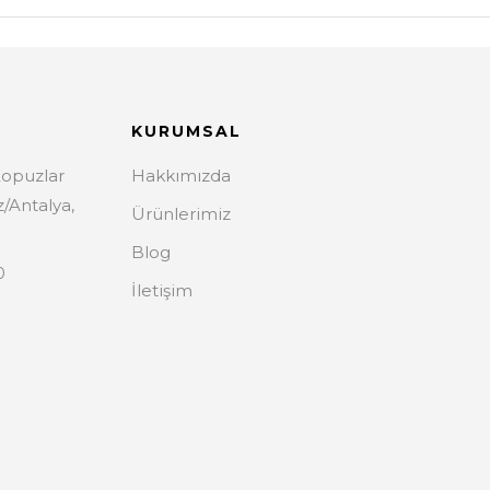
KURUMSAL
Kopuzlar
Hakkımızda
z/Antalya,
Ürünlerimiz
Blog
0
İletişim