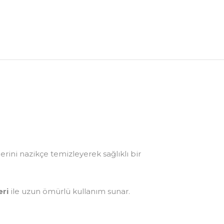
tlerini nazikçe temizleyerek sağlıklı bir
eri
ile uzun ömürlü kullanım sunar.