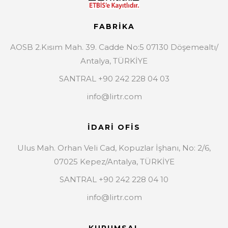
FABRİKA
AOSB 2.Kısım Mah. 39. Cadde No:5 07130 Döşemealtı/
Antalya, TÜRKİYE
SANTRAL +90 242 228 04 03
info@lirtr.com
İDARİ OFİS
Ulus Mah. Orhan Veli Cad, Kopuzlar İşhanı, No: 2/6,
07025 Kepez/Antalya, TÜRKİYE
SANTRAL +90 242 228 04 10
info@lirtr.com