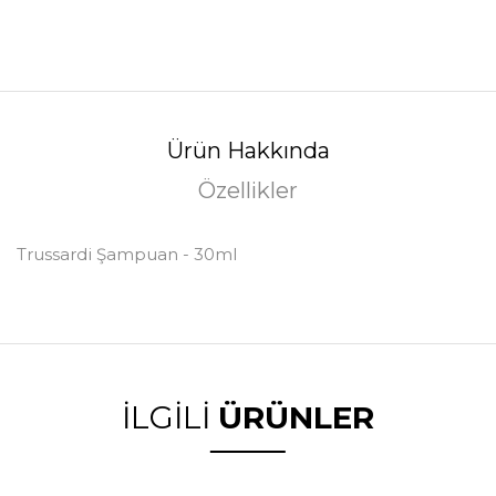
Ürün Hakkında
Özellikler
Trussardi Şampuan - 30ml
İLGİLİ
ÜRÜNLER